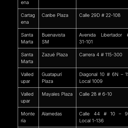
ena
Cartag
Caribe Plaza
Calle 29D # 22-108
ena
Santa
Buenavista
Avenida Libertador 
Marta
SM
31-101
Santa
Zazué Plaza
Carrera 4 # 115-300
Marta
Valled
Guatapurí
Diagonal 10 # 6N – 1
upar
Plaza
Local 1009
Valled
Mayales Plaza
Calle 28 # 6-10
upar
Monte
Alamedas
Calle 44 # 10 – 9
ría
Local 1-136