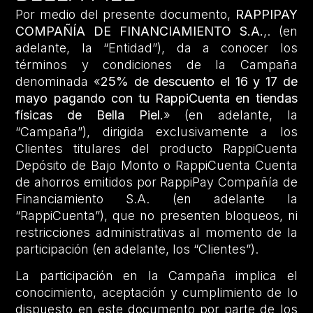
Por medio del presente documento,
RAPPIPAY
COMPAÑÍA DE FINANCIAMIENTO S.A.
,. (en
adelante, la “Entidad”), da a conocer los
términos y condiciones de la Campaña
denominada «
25% de descuento el 16 y 17 de
mayo pagando con tu RappiCuenta en tiendas
físicas de Bella Piel.
» (en adelante, la
“Campaña”), dirigida exclusivamente a los
Clientes titulares del producto RappiCuenta
Depósito de Bajo Monto o RappiCuenta Cuenta
de ahorros emitidos por RappiPay Compañía de
Financiamiento S.A. (en adelante la
“RappiCuenta”), que no presenten bloqueos, ni
restricciones administrativas al momento de la
participación (en adelante, los “Clientes”).
La participación en la Campaña implica el
conocimiento, aceptación y cumplimiento de lo
dispuesto en este documento por parte de los