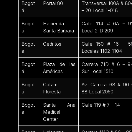
Bogot
Portal 80
Transversal 100A # 80
á
– 20 Local 1-018
Bogot
Hacienda
Calle 114 # 6A – 9
á
Santa Bárbara
Local 2-D 209
Bogot
Cedritos
Calle 150 # 16 – 5
á
Locales 1102-1104
Bogot
Plaza de las
Carrera 71D # 6 – 9
á
Américas
Sur Local 1510
Bogot
Cafam
Av. Carrera 68 # 90 
á
Floresta
88 Local 2050
Bogot
Santa Ana
Calle 119 # 7 – 14
á
Medical
Center