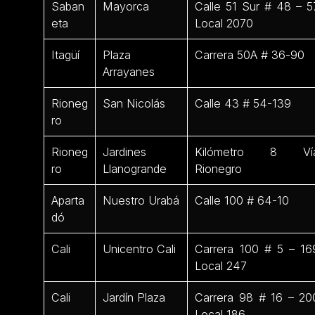
Saban
Mayorca
Calle 51 Sur # 48 – 5
eta
Local 2070
Itagüí
Plaza
Carrera 50A # 36-90
Arrayanes
Rioneg
San Nicolás
Calle 43 # 54-139
ro
Rioneg
Jardines
Kilómetro 8 Ví
ro
Llanogrande
Rionegro
Aparta
Nuestro Urabá
Calle 100 # 64-10
dó
Cali
Unicentro Cali
Carrera 100 # 5 – 16
Local 247
Cali
Jardín Plaza
Carrera 98 # 16 – 20
Local 186