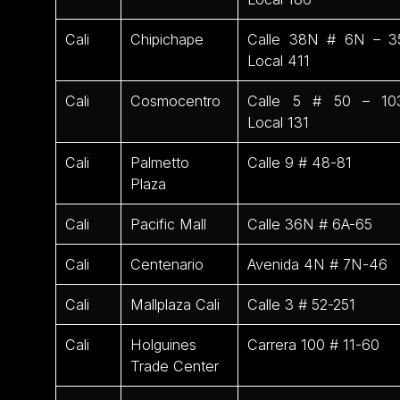
Cali
Chipichape
Calle 38N # 6N – 3
Local 411
Cali
Cosmocentro
Calle 5 # 50 – 10
Local 131
Cali
Palmetto
Calle 9 # 48-81
Plaza
Cali
Pacific Mall
Calle 36N # 6A-65
Cali
Centenario
Avenida 4N # 7N-46
Cali
Mallplaza Cali
Calle 3 # 52-251
Cali
Holguines
Carrera 100 # 11-60
Trade Center