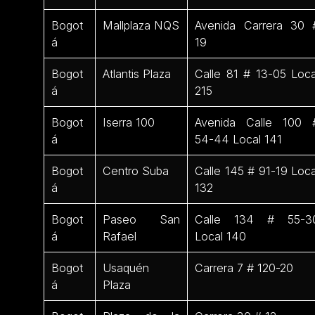
Bogot
Mallplaza NQS
Avenida Carrera 30 
á
19
Bogot
Atlantis Plaza
Calle 81 # 13-05 Loca
á
215
Bogot
Iserra 100
Avenida Calle 100 
á
54-44 Local 141
Bogot
Centro Suba
Calle 145 # 91-19 Loca
á
132
Bogot
Paseo San
Calle 134 # 55-3
á
Rafael
Local 140
Bogot
Usaquén
Carrera 7 # 120-20
á
Plaza