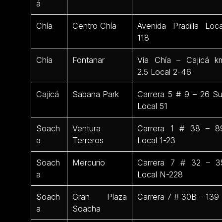
á
Chía
Centro Chía
Avenida Pradilla Loca
118
Chía
Fontanar
Vía Chía – Cajicá k
2.5 Local 2-46
Cajicá
Sabana Park
Carrera 5 # 9 – 26 Su
Local 51
Soach
Ventura
Carrera 1 # 38 – 8
a
Terreros
Local 1-23
Soach
Mercurio
Carrera 7 # 32 – 3
a
Local N-228
Soach
Gran Plaza
Carrera 7 # 30B – 139
a
Soacha