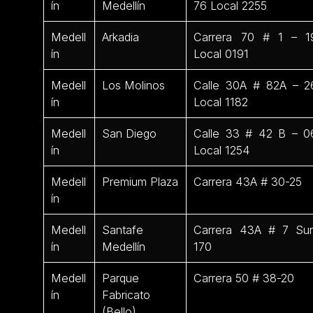
ín
Medellín
76 Local 2255
Medell
Arkadia
Carrera 70 # 1 – 1
ín
Local 0191
Medell
Los Molinos
Calle 30A # 82A – 2
ín
Local 1182
Medell
San Diego
Calle 33 # 42 B – 0
ín
Local 1254
Medell
Premium Plaza
Carrera 43A # 30-25
ín
Medell
Santafe
Carrera 43A # 7 Sur
ín
Medellín
170
Medell
Parque
Carrera 50 # 38-20
ín
Fabricato
(Bello)