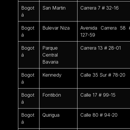
Bogot
San Martin
Carrera 7 # 32-16
á
Bogot
Bulevar Niza
Avenida Carrera 58 
á
127-59
Bogot
Parque
Carrera 13 # 28-01
á
Central
Bavaria
Bogot
Kennedy
Calle 35 Sur # 78-20
á
Bogot
Fontibón
Calle 17 # 99-15
á
Bogot
Quirigua
Calle 80 # 94-20
á