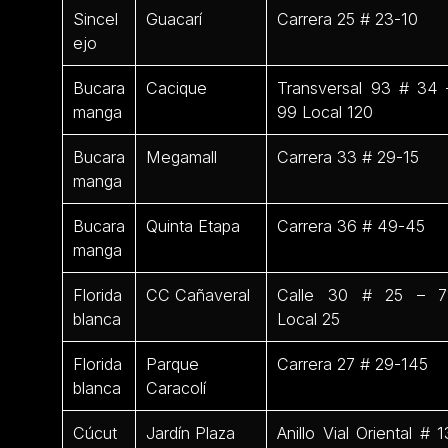
Sincel
Guacarí
Carrera 25 # 23-10
ejo
Bucara
Cacique
Transversal 93 # 34 
manga
99 Local 120
Bucara
Megamall
Carrera 33 # 29-15
manga
Bucara
Quinta Etapa
Carrera 36 # 49-45
manga
Florida
CC Cañaveral
Calle 30 # 25 – 7
blanca
Local 25
Florida
Parque
Carrera 27 # 29-145
blanca
Caracolí
Cúcut
Jardín Plaza
Anillo Vial Oriental # 1