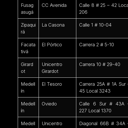
Fusag
CC Avenida
Calle 8 # 25 – 42 Loca
asugá
206
Zipaqui
La Casona
Calle 1 # 10-04
rá
Facata
El Pórtico
Carrera 2 # 5-10
tivá
Girard
Unicentro
Carrera 10 # 29-40
ot
Girardot
Medell
El Tesoro
Carrera 25A # 1A Sur 
ín
45 Local 3243
Medell
Oviedo
Calle 6 Sur # 43A 
ín
227 Local 1370
Medell
Unicentro
Diagonal 66B # 34A 