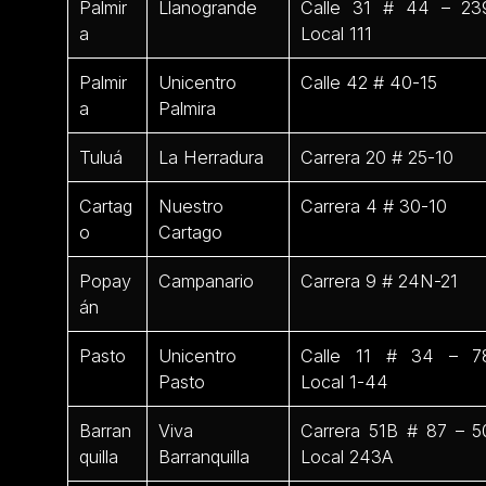
Palmir
Llanogrande
Calle 31 # 44 – 23
a
Local 111
Palmir
Unicentro
Calle 42 # 40-15
a
Palmira
Tuluá
La Herradura
Carrera 20 # 25-10
Cartag
Nuestro
Carrera 4 # 30-10
o
Cartago
Popay
Campanario
Carrera 9 # 24N-21
án
Pasto
Unicentro
Calle 11 # 34 – 7
Pasto
Local 1-44
Barran
Viva
Carrera 51B # 87 – 5
quilla
Barranquilla
Local 243A