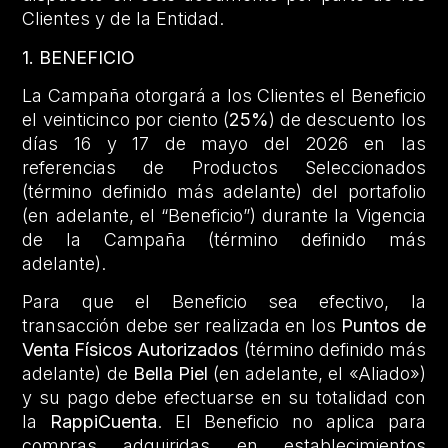
Clientes y de la Entidad.
1. BENEFICIO
La Campaña otorgará a los Clientes el Beneficio
el veinticinco por ciento (
25%
) de descuento los
días 16 y 17 de mayo del 2026 en las
referencias de Productos Seleccionados
(término definido más adelante) del portafolio
(en adelante, el “Beneficio”) durante la Vigencia
de la Campaña (término definido más
adelante).
Para que el Beneficio sea efectivo, la
transacción debe ser realizada en los
Puntos de
Venta Físicos Autorizados
(término definido más
adelante) de
Bella Piel
(en adelante, el «Aliado»)
y su pago debe efectuarse en su totalidad con
la
RappiCuenta
. El Beneficio no aplica para
compras adquiridas en establecimientos