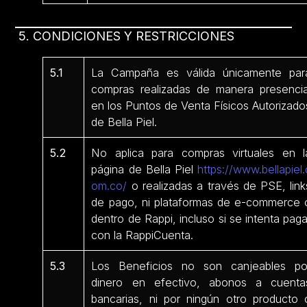
5. CONDICIONES Y RESTRICCIONES
5.1
La Campaña es válida únicamente par
compras realizadas de manera presencia
en los Puntos de Venta Físicos Autorizado
de Bella Piel.
5.2
No aplica para compras virtuales en l
página de Bella Piel
https://www.bellapiel.
om.co/
o realizadas a través de PSE, link
de pago, ni plataformas de e-commerce 
dentro de Rappi, incluso si se intenta paga
con la RappiCuenta.
5.3
Los Beneficios no son canjeables po
dinero en efectivo, abonos a cuenta
bancarias, ni por ningún otro producto 