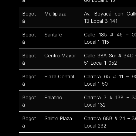
Bogot
Multiplaza
Av. Boyacá con Call
á
13 Local B-141
Bogot
Santafé
Calle 185 # 45 – 0
á
Local 1-115
Bogot
Centro Mayor
Calle 38A Sur # 34D 
á
51 Local 1-052
Bogot
Plaza Central
Carrera 65 # 11 – 9
á
Local 1-50
Bogot
Palatino
Carrera 7 # 138 – 3
á
Local 132
Bogot
Salitre Plaza
Carrera 68B # 24 – 3
á
Local 232