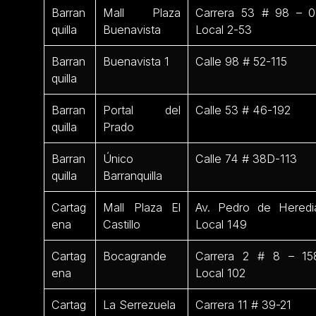
Barran
Mall Plaza
Carrera 53 # 98 – 0
quilla
Buenavista
Local 2-53
Barran
Buenavista 1
Calle 98 # 52-115
quilla
Barran
Portal del
Calle 53 # 46-192
quilla
Prado
Barran
Único
Calle 74 # 38D-113
quilla
Barranquilla
Cartag
Mall Plaza El
Av. Pedro de Heredi
ena
Castillo
Local 149
Cartag
Bocagrande
Carrera 2 # 8 – 15
ena
Local 102
Cartag
La Serrezuela
Carrera 11 # 39-21