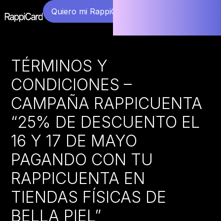
Quiero mi RappiCard
TÉRMINOS Y
CONDICIONES –
CAMPAÑA RAPPICUENTA
“25% DE DESCUENTO EL
16 Y 17 DE MAYO
PAGANDO CON TU
RAPPICUENTA EN
TIENDAS FÍSICAS DE
BELLA PIEL”