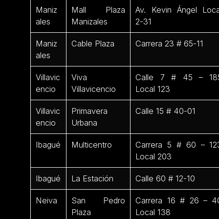
Maniz
Mall Plaza
Av. Kevin Ángel Loca
ales
Manizales
2-31
Maniz
Cable Plaza
Carrera 23 # 65-11
ales
Villavic
Viva
Calle 7 # 45 – 18
encio
Villavicencio
Local 123
Villavic
Primavera
Calle 15 # 40-01
encio
Urbana
Ibagué
Multicentro
Carrera 5 # 60 – 12
Local 203
Ibagué
La Estación
Calle 60 # 12-10
Neiva
San Pedro
Carrera 16 # 26 – 4
Plaza
Local 138