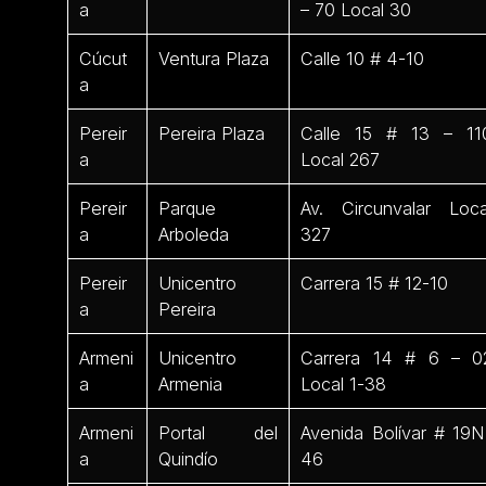
a
– 70 Local 30
Cúcut
Ventura Plaza
Calle 10 # 4-10
a
Pereir
Pereira Plaza
Calle 15 # 13 – 11
a
Local 267
Pereir
Parque
Av. Circunvalar Loca
a
Arboleda
327
Pereir
Unicentro
Carrera 15 # 12-10
a
Pereira
Armeni
Unicentro
Carrera 14 # 6 – 0
a
Armenia
Local 1-38
Armeni
Portal del
Avenida Bolívar # 19N
a
Quindío
46