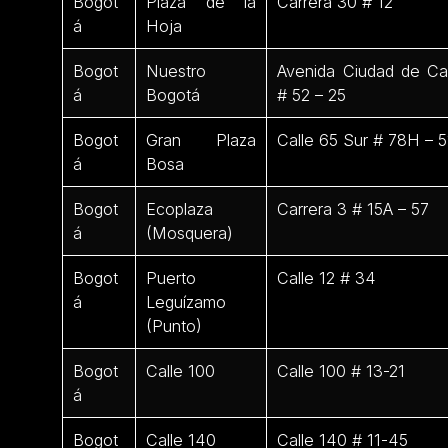
Bogot
Plaza de la
Carrera 30 # 12
á
Hoja
Bogot
Nuestro
Avenida Ciudad de Cal
á
Bogotá
# 52 – 25
Bogot
Gran Plaza
Calle 65 Sur # 78H – 5
á
Bosa
Bogot
Ecoplaza
Carrera 3 # 15A – 57
á
(Mosquera)
Bogot
Puerto
Calle 12 # 34
á
Leguízamo
(Punto)
Bogot
Calle 100
Calle 100 # 13-21
á
Bogot
Calle 140
Calle 140 # 11-45