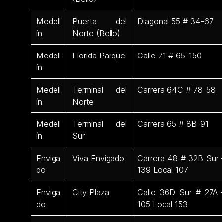
Medell
Puerta del
Diagonal 55 # 34-67
ín
Norte (Bello)
Medell
Florida Parque
Calle 71 # 65-150
ín
Medell
Terminal del
Carrera 64C # 78-58
ín
Norte
Medell
Terminal del
Carrera 65 # 8B-91
ín
Sur
Enviga
Viva Envigado
Carrera 48 # 32B Sur 
do
139 Local 107
Enviga
City Plaza
Calle 36D Sur # 27A 
do
105 Local 153