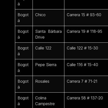
á
Bogot
Chico
Carrera 15 # 93-60
á
Bogot
Santa Bárbara
Carrera 19 # 118-95
á
Drive
Bogot
Calle 122
Calle 122 # 15-30
á
Bogot
Pepe Sierra
Calle 116 # 15-40
á
Bogot
Rosales
Carrera 7 # 71-21
á
Bogot
Colina
Carrera 58 # 137-20
á
Campestre