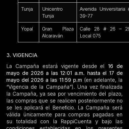
Tunja
Unicentro
Avenida Universitaria 
Tunja
39-77
Yopal
Gran Plaza
Calle 28 # 26 – 2
Alcaraván
Local 075
3. VIGENCIA
La Campaña estará vigente desde el
16 de
mayo de 2026 a las 12:01 a.m. hasta el 17 de
mayo del 2026 a las 11:59 p.m
(en adelante, la
“Vigencia de la Campaña”). Una vez finalizada
la Campaña, ya sea por vencimiento del plazo,
las compras que se realicen posteriormente no
se les aplicará el Beneficio. La Campaña será
válida únicamente para compras pagadas en
su totalidad con la RappiCuenta y bajo las
condiciones establecidas en los presentes