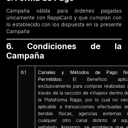
Campaña válida para órdenes pagadas
únicamente con RappiCard y que cumplan con
lo establecido con los dispuesta en la presente
Campaña
6. Condiciones de la
Campaña
6.1
Canales y Métodos de Pago N
Permitidos:
El Beneficio aplic
exclusivamente para compras realizadas 
través de la sección de «Viajes» dentro d
la Plataforma Rappi, por lo cual no ser
aplicable a transacciones efectuadas e
tiendas físicas, agencias externas 
cualquier otro canal distinto al aqu
señalado. Asimismo, se establece que e