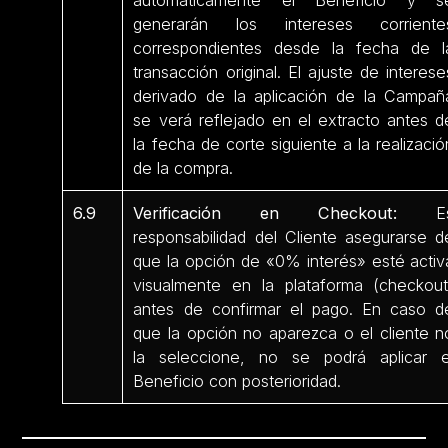
automáticamente el Beneficio y s
generarán los intereses corriente
correspondientes desde la fecha de l
transacción original. El ajuste de interese
derivado de la aplicación de la Campañ
se verá reflejado en el extracto antes d
la fecha de corte siguiente a la realizació
de la compra.
6.9
Verificación en Checkout:
E
responsabilidad del Cliente asegurarse d
que la opción de «0% interés» esté activ
visualmente en la plataforma (checkout
antes de confirmar el pago. En caso d
que la opción no aparezca o el cliente n
la seleccione, no se podrá aplicar e
Beneficio con posterioridad.