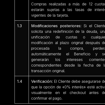
Compras realizadas a más de 12 cuota
estarán sujetas a las tasas de interé
vigentes de la tarjeta.
1.3
Modificaciones posteriores:
Si el Client
solicita una redefinición de la deuda, un
unificación de cuotas o cualquie
modificación al plazo original después d
procesada la compra, perder
automáticamente el Beneficio y s
generarán los intereses corriente
correspondientes desde la fecha de l
transacción original.
1.4
Verificación:
El Cliente debe asegurarse d
que la opción de «0% interés» esté activ
visualmente en el checkout antes d
confirmar el pago.