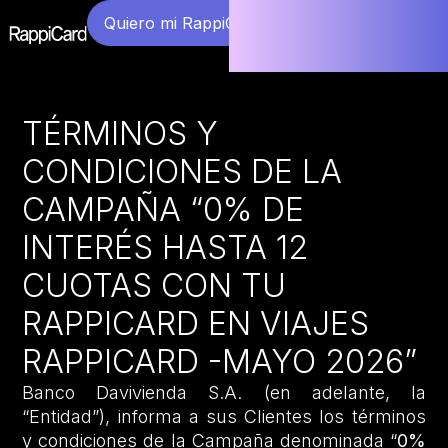
Quiero mi RappiCard
TÉRMINOS Y
CONDICIONES DE LA
CAMPAÑA “0% DE
INTERÉS HASTA 12
CUOTAS CON TU
RAPPICARD EN VIAJES
RAPPICARD -MAYO 2026”
Banco Davivienda S.A. (en adelante, la
“Entidad”), informa a sus Clientes los términos
y condiciones de la Campaña denominada “
0%