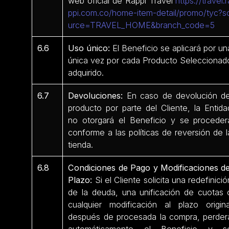
web oficial de Rappi Travel
https://travel.r
ppi.com.co/home-item-detail/promo/tyc?s
urce=TRAVEL_HOME&branch_code=5
6.6
Uso único:
El Beneficio se aplicará por un
única vez por cada Producto Seleccionad
adquirido.
6.7
Devoluciones:
En caso de devolución de
producto por parte del Cliente, la Entida
no otorgará el Beneficio y se proceder
conforme a las políticas de reversión de l
tienda.
6.8
Condiciones de Pago y Modificaciones de
Plazo:
Si el Cliente solicita una redefinició
de la deuda, una unificación de cuotas 
cualquier modificación al plazo origina
después de procesada la compra, perder