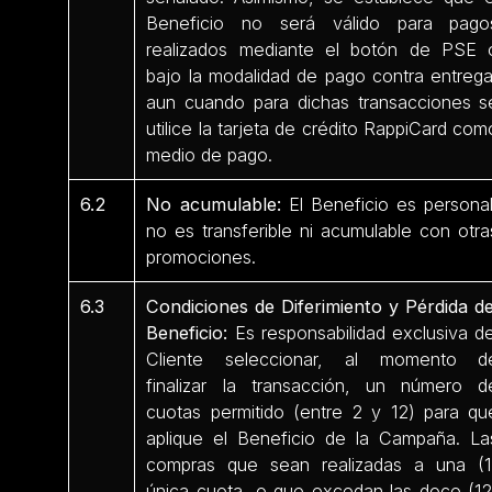
Beneficio no será válido para pago
realizados mediante el botón de PSE 
bajo la modalidad de pago contra entrega
aun cuando para dichas transacciones s
utilice la tarjeta de crédito RappiCard com
medio de pago.
6.2
No acumulable:
El Beneficio es personal
no es transferible ni acumulable con otra
promociones.
6.3
Condiciones de Diferimiento y Pérdida de
Beneficio:
Es responsabilidad exclusiva de
Cliente seleccionar, al momento d
finalizar la transacción, un número d
cuotas permitido (entre 2 y 12) para qu
aplique el Beneficio de la Campaña. La
compras que sean realizadas a una (1
única cuota, o que excedan las doce (12