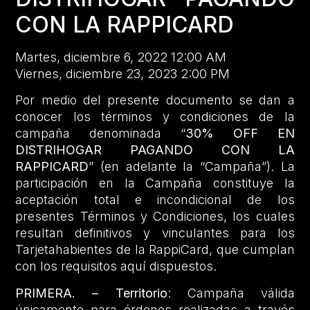
CON LA RAPPICARD
Martes, diciembre 6, 2022 12:00 AM
Viernes, diciembre 23, 2023 2:00 PM
Por medio del presente documento se dan a
conocer los términos y condiciones de la
campaña denominada “
30% OFF EN
DISTRIHOGAR PAGANDO CON LA
RAPPICARD
” (en adelante la “Campaña”). La
participación en la Campaña constituye la
aceptación total e incondicional de los
presentes Términos y Condiciones, los cuales
resultan definitivos y vinculantes para los
Tarjetahabientes de la RappiCard, que cumplan
con los requisitos aquí dispuestos.
PRIMERA. – Territorio
: Campaña válida
únicamente para órdenes realizadas a través