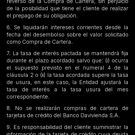
reverso de la Compra de Cartera, sin perjuicio
de la posibilidad que tiene el cliente de realizar
el prepago de su obligación.
6. Se liquidarán intereses corrientes desde la
fecha del desembolso sobre el valor solicitado
como Compra de Cartera.
7. La tasa de interés pactada se mantendrá fija
durante el plazo acordado salvo que: (i) ocurra
el supuesto previsto en el numeral 4 de la
cláusula 2 o (ii) la tasa acordada supere la tasa
de usura, en este caso, la Entidad ajustará la
tasa de interés a la tasa usura del mes
correspondiente.
8. No se realizarán compras de cartera de
tarjetas de crédito del Banco Davivienda S.A.
9. Es responsabilidad del cliente suministrar la
información de la tarjeta de crédito cuya deuda