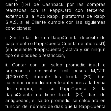
ciento (1%) de Cashback por las compras
realizadas con la RappiCard con terceros
externos a la App Rappi, plataforma de Rappi
S.A.S. si el Cliente cumple con las siguientes
condiciones:
i. Ser titular de una RappiCuenta depósito de
bajo monto o RappiCuenta Cuenta de ahorros(1)
(en adelante “RappiCuenta”) activa y sin ningún
tipo de bloqueo o restricción;
ii. Contar con un saldo promedio igual o
superior a doscientos mil pesos M/CTE
($200.000) durante los treinta (30) días
calendario inmediatamente anteriores a la fecha
de compra, en su RappiCuenta. Si la
RappiCuenta no tiene treinta (30) días de
antigüedad, el saldo promedio se calculará en
función del número de días que la RappiCuenta