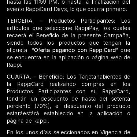
hasta las 11:59 PM. o hasta la finalización del
evento RappiCard Days, lo que ocurra primero.
TERCERA. – Productos Participantes:
Los
artículos que seleccione RappiPay, los cuales
recaerá el Beneficio de la presente Campaña,
siendo todos los productos que tengan la
etiqueta “
Oferta pagando con RappiCard
” que
se encuentra en la aplicación o página web de
Rappi.
CUARTA. – Beneficio:
Los Tarjetahabientes de
la RappiCard realizando compras en los
Productos Participantes con su RappiCard,
tendrán un descuento de hasta del setenta
porciento (70%), el descuento del producto
estaráestárá establecido en la aplicación o
página de Rappi.
En los unos días seleccionados en Vigencia de