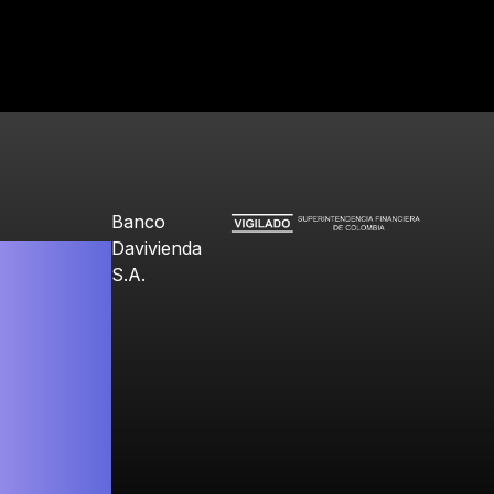
.
Banco
Davivienda
S.A.