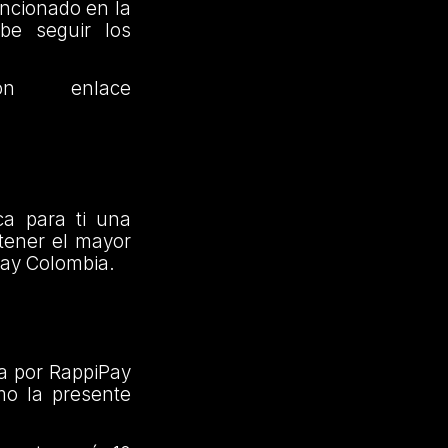
encionado en la
be seguir los
n enlace
ca para ti una
tener el mayor
Pay Colombia.
a por RappiPay
mo la presente