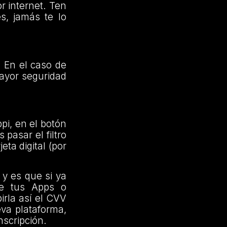
r internet. Ten
s, jamás te lo
. En el caso de
mayor seguridad
pi, en el botón
 pasar el filtro
ta digital (por
y es que si ya
 de tus Apps o
irla así el CVV
eva plataforma,
nscripción.