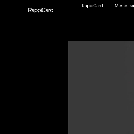
RappiCard
Meses sin