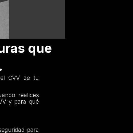
uras que
.
 el CVV de tu
uando realices
CVV y para qué
seguridad para