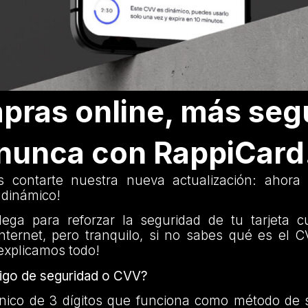
pras online, más seg
nunca con RappiCard
 contarte nuestra nueva actualización: ahora
 dinámico!
lega para reforzar la seguridad de tu tarjeta c
nternet, pero tranquilo, si no sabes qué es el 
 explicamos todo!
digo de seguridad o CVV?
único de 3 dígitos que funciona como método de 