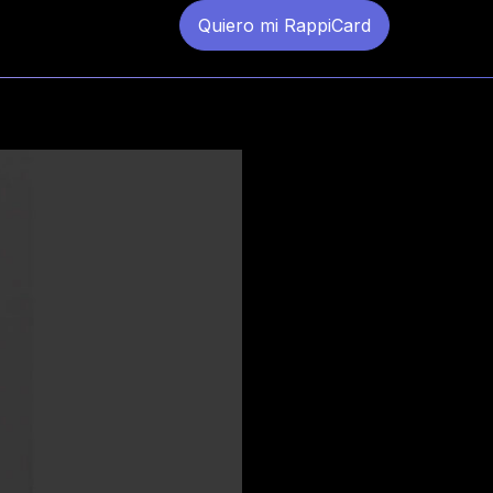
Quiero mi RappiCard