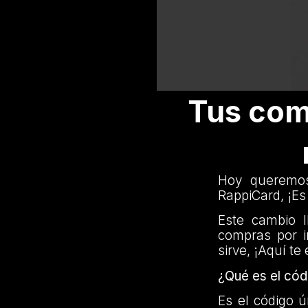
Tus com
Hoy queremos
RappiCard, ¡Es
Este cambio l
compras por i
sirve, ¡Aquí te
¿Qué es el có
Es el código 