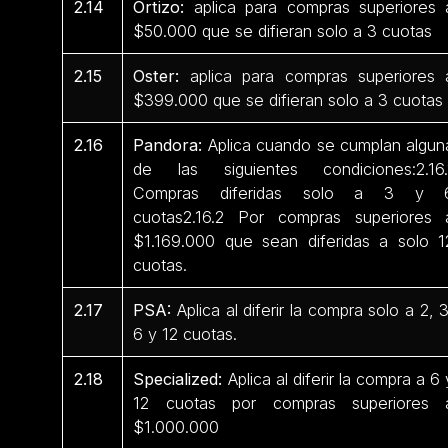
2.14
Ortizo:
aplica para compras superiores 
$50.000 que se difieran solo a 3 cuotas
2.15
Oster:
aplica para compras superiores 
$399.000 que se difieran solo a 3 cuotas
2.16
Pandora:
Aplica cuando se cumplan algun
de las siguientes condiciones:2.16.
Compras diferidas solo a 3 y 
cuotas2.16.2 Por compras superiores 
$1.169.000 que sean diferidas a solo 1
cuotas.
2.17
PSA:
Aplica al diferir la compra solo a 2, 3
6 y 12 cuotas.
2.18
Specialized:
Aplica al diferir la compra a 6 
12 cuotas por compras superiores 
$1.000.000