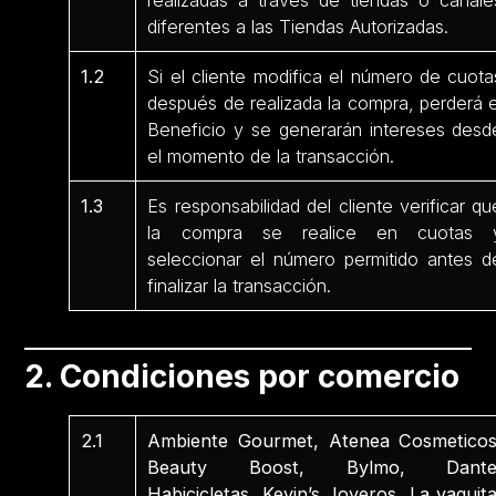
realizadas a través de tiendas o canale
diferentes a las Tiendas Autorizadas.
1.2
Si el cliente modifica el número de cuota
después de realizada la compra, perderá e
Beneficio y se generarán intereses desd
el momento de la transacción.
1.3
Es responsabilidad del cliente verificar qu
la compra se realice en cuotas 
seleccionar el número permitido antes d
finalizar la transacción.
2. Condiciones por comercio
2.1
Ambiente Gourmet, Atenea Cosmeticos
Beauty Boost, Bylmo, Dante
Habicicletas, Kevin’s Joyeros, La vaquita