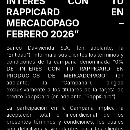
INTERÉS CON TU
RAPPICARD EN
MERCADOPAGO –
FEBRERO 2026”
Banco Davivienda S.A. (en adelante, la
“Entidad”), informa a sus clientes los términos y
condiciones de la campaña denominada
“0%
DE INTERÉS CON TU RAPPICARD EN
PRODUCTOS DE MERCADOPAGO”
(en
adelante, la “Campaña”), dirigida
exclusivamente a los titulares de la tarjeta de
crédito RappiCard (en adelante, “RappiCard”).
La participación en la Campaña implica la
aceptación total e incondicional de los
presentes términos y condiciones, los cuales
son definitivos y vinculantes para los clientes