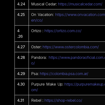
4.24
Musical Cedar:
https://musicalcedar.com/
4.25
On Vacation:
https://www.onvacation.com
en/co/
4
Ortizo :
https://ortizo.com.co/
.26
4.27
Oster:
https://www.ostercolombia.com/
4.28
Pandora:
https://www.pandoraoficial.com.
o/
4.29
Psa:
https://colombia.psa.com.ar/
4.30
Purpure Make Up:
https://purpuremakeup.
om/
4.31
Rebel :
https://shop-rebel.co/