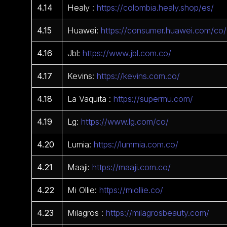
4.14
Healy :
https://colombia.healy.shop/es/
4.15
Huawei:
https://consumer.huawei.com/co/
4.16
Jbl:
https://www.jbl.com.co/
4.17
Kevins:
https://kevins.com.co/
4.18
La Vaquita :
https://supermu.com/
4.19
Lg:
https://www.lg.com/co/
4.20
Lumia:
https://lummia.com.co/
4.21
Maaji:
https://maaji.com.co/
4.22
Mi Ollie:
https://miollie.co/
4.23
Milagros :
https://milagrosbeauty.com/