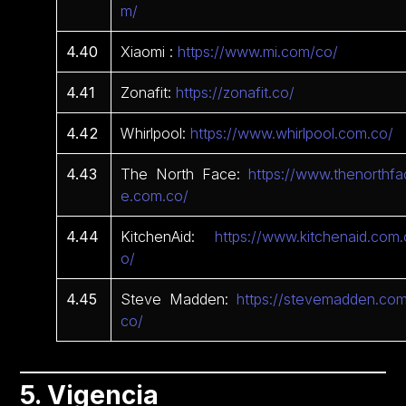
m/
4.40
Xiaomi :
https://www.mi.com/co/
4.41
Zonafit:
https://zonafit.co/
4.42
Whirlpool:
https://www.whirlpool.com.co/
4.43
The North Face:
https://www.thenorthfa
e.com.co/
4.44
KitchenAid:
https://www.kitchenaid.com.
o/
4.45
Steve Madden:
https://stevemadden.com
co/
5. Vigencia