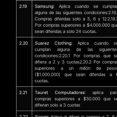
2.19
Samsung:
Aplica cuando se cumpla
alguna de las siguientes condiciones:2.19.
Compras diferidas solo a 3, 6 y 12.2.19.
Por compras superiores a $4.000.000 qu
sean diferidas a solo 24 cuotas.
2.20
Suarez Clothing:
Aplica cuando s
cumplan alguna de las siguiente
condiciones:2.20.1 Por compras que s
difiera a 2 y 3 cuotas2.20.2 Por compra
superiores a un millón de peso
($1.000.000) que sean diferidas a 
cuotas.
2.21
Tauret Computadores:
aplica par
compras superiores a $30.000 que s
difieran solo a 3 cuotas
2.22
Xiaomi:
Aplica al diferir la compra a 3, 6 