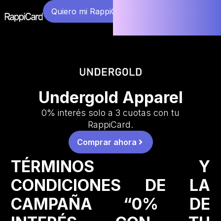
Quiero mi RappiCard
Undergold Apparel
0% interés solo a 3 cuotas con tu
RappiCard.
Comprar ahora
TÉRMINOS Y
CONDICIONES DE LA
CAMPAÑA “0% DE