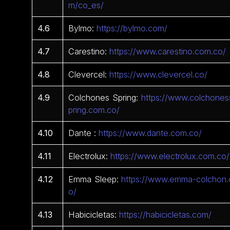
m/co_es/
4.6
Bylmo:
https://bylmo.com/
4.7
Carestino:
https://www.carestino.com.co/
4.8
Clevercel:
https://www.clevercel.co/
4.9
Colchones Spring:
https://www.colchones
pring.com.co/
4.10
Dante :
https://www.dante.com.co/
4.11
Electrolux:
https://www.electrolux.com.co/
4.12
Emma Sleep:
https://www.emma-colchon.
o/
4.13
Habicicletas:
https://habicicletas.com/