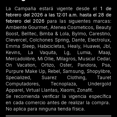
La Campaña estará vigente desde el
1 de
febrero del 2026 a las 12:01 a.m. hasta el 28 de
febrero del 2026
para las siguientes marcas:
Ambiente Gourmet, Atenea Cosmeticos, Beauty
Boost, Belltec, Bimba & Lola, Bylmo, Carestino,
Clevercel, Colchones Spring, Dante, Electrolux,
Emma Sleep, Habicicletas, Healy, Huawei, Jbl,
Kevins, La Vaquita, Lg, Lumia, Maaji,
Mercadolibre, Mi Ollie, Milagros, Musical Cedar,
On Vacation, Ortizo, Oster, Pandora, Psa,
Purpure Make Up, Rebel, Samsung, Shopylibre,
Specialized, Suarez Clothing, Tauret
Computadores, Tecnoplaza, Undergold
Apparel, Virtual Llantas, Xiaomi, Zonafit.
Se recomienda verificar la vigencia específica
en cada comercio antes de realizar la compra.
No aplica para ninguna tienda física.