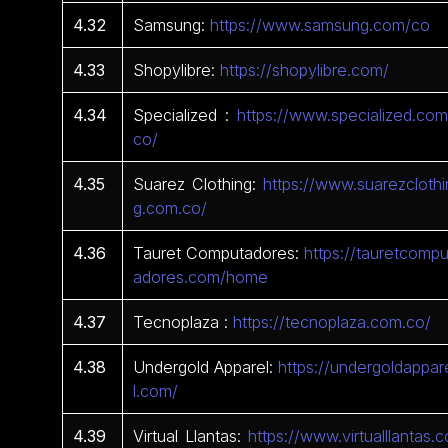
4.32
Samsung:
https://www.samsung.com/co
4.33
Shopylibre:
https://shopylibre.com/
4.34
Specialized :
https://www.specialized.com
co/
4.35
Suarez Clothing:
https://www.suarezclothi
g.com.co/
4.36
Tauret Computadores:
https://tauretcompu
adores.com/home
4.37
Tecnoplaza :
https://tecnoplaza.com.co/
4.38
Undergold Apparel:
https://undergoldappar
l.com/
4.39
Virtual Llantas:
https://www.virtualllantas.c