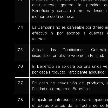
originalmente genera la pérdida de
Beneficio y causará intereses desde e
momento de la compra.
7.4
La Campaña no es
canjeable
por dinero e
efectivo ni por abonos a cuentas 
tarjetas.
7.5
Aplican las Condiciones Generale
disponibles en el sitio web de la Entidad.
7.6
El Beneficio se aplicará por una única ve
por cada Producto Participante
adquirido.
7.7
En caso de devolución del producto, l
Entidad no otorgará el Beneficio.
7.8
El ajuste de intereses se verá reflejado e
el extracto antes de la fecha de cort