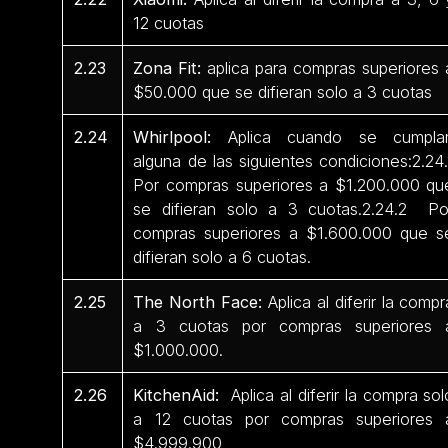
12 cuotas
2.23
Zona Fit:
aplica para compras superiores 
$50.000 que se difieran solo a 3 cuotas
2.24
Whirlpool:
Aplica cuando se cumpla
alguna de las siguientes condiciones:2.24.
Por compras superiores a $1.200.000 qu
se difieran solo a 3 cuotas.2.24.2 Po
compras superiores a $1.600.000 que s
difieran solo a 6 cuotas.
2.25
The North Face:
Aplica al diferir la compr
a 3 cuotas por compras superiores 
$1.000.000.
2.26
KitchenAid:
Aplica al diferir la compra sol
a 12 cuotas por compras superiores 
$4.999.900