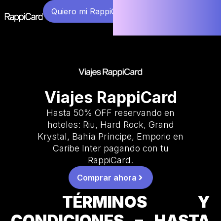
Quiero mi RappiCard
Viajes RappiCard
Hasta 50% OFF reservando en
hoteles: Riu, Hard Rock, Grand
Krystal, Bahía Príncipe, Emporio en
Caribe Inter pagando con tu
RappiCard.
Comprar ahora
TÉRMINOS Y
CONDICIONES – HASTA