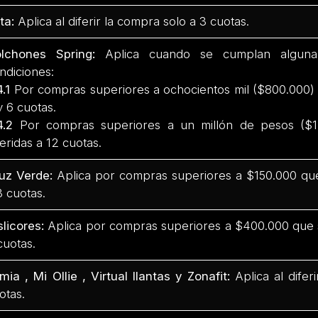
ta:
Aplica al diferir la compra solo a 3 cuotas.
lchones Spring:
Aplica cuando se cumplan alguna 
ndiciones:
4.1
Por compras superiores a ochocientos mil ($800.000) 
y 6 cuotas.
4.2
Por compras superiores a un millón de pesos ($1
feridas a 12 cuotas.
uz Verde:
Aplica por compras superiores a $150.000 que
3 cuotas.
slicores:
Aplica por compras superiores a $400.000 que s
cuotas.
mia , Mi Ollie , Virtual llantas y Zonafit:
Aplica al dife
otas.