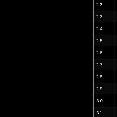
2.2
2.3
2.4
2.5
2.6
2.7
2.8
2.9
3.0
3.1