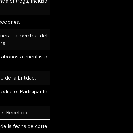
ntra entrega, incluso
mociones.
nera la pérdida del
ra.
r abonos a cuentas o
b de la Entidad.
oducto Participante
el Beneficio.
 de la fecha de corte