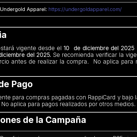
Undergold Apparel:
https://undergoldapparel.com/
ia
tará vigente desde el
10 de diciembre del 2025 a
 diciembre del 2025.
Se recomienda verificar la vige
cio antes de realizar la compra. No aplica para 
 de Pago
ente para compras pagadas con RappiCard y bajo l
. No aplica para pagos realizados por otros medios.
ciones de la Campaña