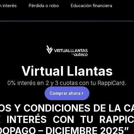
 interés
Pérdida o robo
Educación financiera
Virtual Llantas
0% interés en 2 y 3 cuotas con tu RappiCard.
Comprar ahora
OS Y CONDICIONES DE LA 
 INTERÉS CON TU RAPPI
OPAGO – DICIEMBRE 2025”