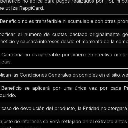
 Beneficio no aplica para pagos realizados por PSE ni co
 se utiliza RappiCard.
 Beneficio no es transferible ni acumulable con otras pro
dificar el número de cuotas pactado originalmente ge
neficio y causará intereses desde el momento de la comp
 Campaña no es canjeable por dinero en efectivo ni po
rjetas.
lican las Condiciones Generales disponibles en el sitio we
 Beneficio se aplicará por una única vez por cada Pr
quirido.
 caso de devolución del producto, la Entidad no otorgará 
 ajuste de intereses se verá reflejado en el extracto antes