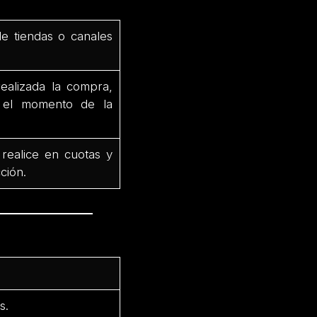
de tiendas o canales
ealizada la compra,
e el momento de la
 realice en cuotas y
ción.
s.