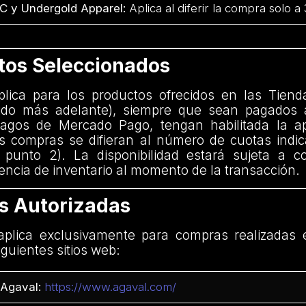
C y Undergold Apparel:
Aplica al diferir la compra solo a
ctos Seleccionados
aplica para los productos ofrecidos en las Tiend
nido más adelante), siempre que sean pagados 
agos de Mercado Pago, tengan habilitada la ap
 compras se difieran al número de cuotas indi
 punto 2). La disponibilidad estará sujeta a c
encia de inventario al momento de la transacción.
as Autorizadas
plica exclusivamente para compras realizadas 
iguientes sitios web:
Agaval:
https://www.agaval.com/