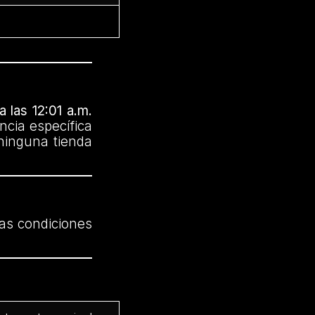
 las 12:01 a.m.
ncia específica
ninguna tienda
as condiciones