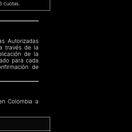
 3 cuotas.
as Autorizadas
a través de la
licación de la
cado para cada
onfirmación de
en Colombia a