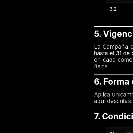
3.2
5. Vigenc
La Campaña es
hasta el 31 de
en cada comer
física.
6. Forma
Aplica únicam
aquí descritas
7. Condi