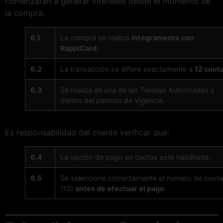
comenzarán a generar intereses desde el momento de
la compra.
6.1
La compra se realiza
íntegramente con
RappiCard
.
6.2
La transacción se difiere exactamente a
12 cuot
6.3
Se realiza en una de las Tiendas Autorizadas y
dentro del período de Vigencia.
Es responsabilidad del cliente verificar que:
6.4
La opción de pago en cuotas esté habilitada.
6.5
Se seleccione correctamente el número de cuot
(12)
antes de efectuar el pago
.