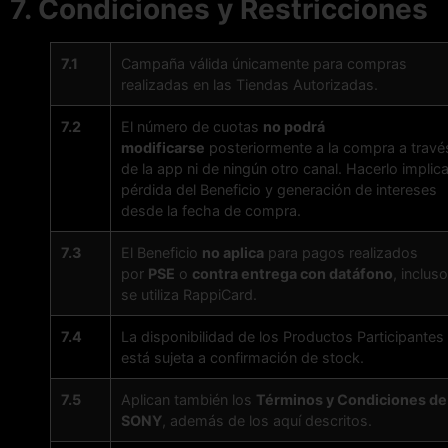
7. Condiciones y Restricciones
7.1
Campaña válida únicamente para compras
realizadas en las Tiendas Autorizadas.
7.2
El número de cuotas
no podrá
modificarse
posteriormente a la compra a travé
de la app ni de ningún otro canal. Hacerlo implic
pérdida del Beneficio y generación de intereses
desde la fecha de compra.
7.3
El Beneficio
no aplica
para pagos realizados
por
PSE
o
contra entrega con datáfono
, incluso
se utiliza RappiCard.
7.4
La disponibilidad de los Productos Participantes
está sujeta a confirmación de stock.
7.5
Aplican también los
Términos y Condiciones de
SONY
, además de los aquí descritos.