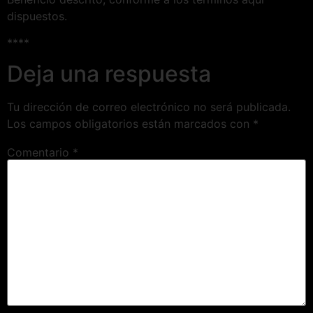
dispuestos.
****
Deja una respuesta
Tu dirección de correo electrónico no será publicada.
Los campos obligatorios están marcados con
*
Comentario
*