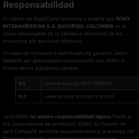
Responsabilidad
El cliente de RappiCard reconoce y acepta que
SONY
INTERAMERICAN S.A. SUCURSAL COLOMBIA
es el
único responsable de la calidad e idoneidad de los
productos y/o servicios ofrecidos.
En caso de reclamos o solicitudes de garantía, estos
deberán ser gestionados directamente con SONY a
través de los siguientes canales:
9.1
Línea en Bogotá: (601) 3808255
9.2
Línea nacional: 01 8000 519 1300
La Entidad
no asume responsabilidad alguna
frente a
los compradores de productos SONY. Su función en
esta Campaña se limita exclusivamente a la entrega del
Beneficio descrito, conforme a los términos aquí