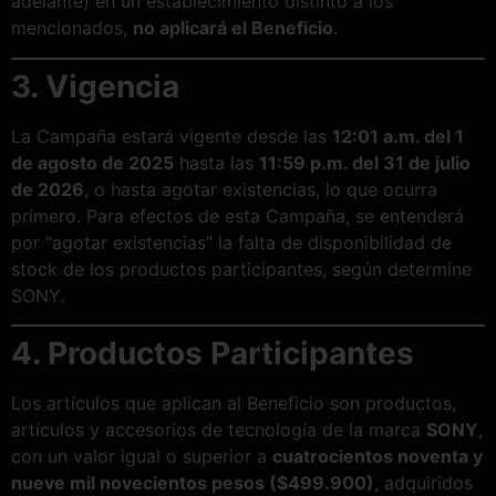
adelante) en un establecimiento distinto a los
mencionados,
no aplicará el Beneficio
.
3. Vigencia
La Campaña estará vigente desde las
12:01 a.m. del 1
de agosto de 2025
hasta las
11:59 p.m. del 31 de julio
de 2026
, o hasta agotar existencias, lo que ocurra
primero. Para efectos de esta Campaña, se entenderá
por “agotar existencias” la falta de disponibilidad de
stock de los productos participantes, según determine
SONY.
4. Productos Participantes
Los artículos que aplican al Beneficio son productos,
artículos y accesorios de tecnología de la marca
SONY
,
con un valor igual o superior a
cuatrocientos noventa y
nueve mil novecientos pesos ($499.900)
, adquiridos