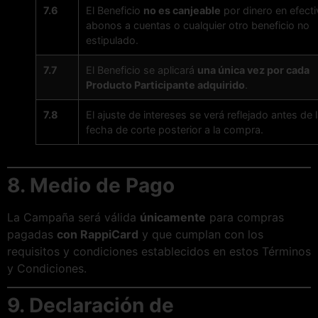
7.6
El Beneficio
no es canjeable
por dinero en efecti
abonos a cuentas o cualquier otro beneficio no
estipulado.
7.7
El Beneficio se aplicará
una única vez por cada
Producto Participante adquirido
.
7.8
El ajuste de intereses se verá reflejado antes de 
fecha de corte posterior a la compra.
8. Medio de Pago
La Campaña será válida
únicamente
para compras
pagadas
con RappiCard
y que cumplan con los
requisitos y condiciones establecidos en estos Términos
y Condiciones.
9. Declaración de